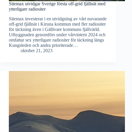
Sitemax utvidgar Sverige första off-grid fjällnät med
ytterligare radiositer
Sitemax investerar i en utvidgning av vårt nuvarande
off-grid fjällnät i Kiruna kommun med fler radiositer
för täckning även i Gällivare kommuns fjällvärld.
Utbyggnaden genomförs under vårvintern 2024 och
omfattar sex ytterligare radiositer för täckning längs
Kungsleden och andra prioriterade…
oktober 21, 2023