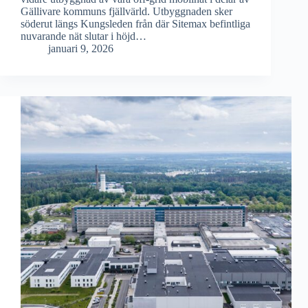
Gällivare kommuns fjällvärld. Utbyggnaden sker
söderut längs Kungsleden från där Sitemax befintliga
nuvarande nät slutar i höjd…
januari 9, 2026