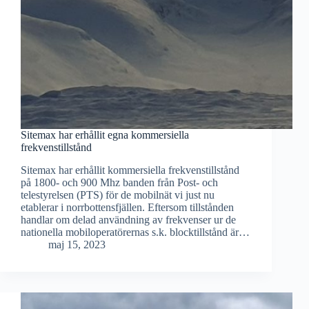
Sitemax har erhållit egna kommersiella
frekvenstillstånd
Sitemax har erhållit kommersiella frekvenstillstånd
på 1800- och 900 Mhz banden från Post- och
telestyrelsen (PTS) för de mobilnät vi just nu
etablerar i norrbottensfjällen. Eftersom tillstånden
handlar om delad användning av frekvenser ur de
nationella mobiloperatörernas s.k. blocktillstånd är…
maj 15, 2023