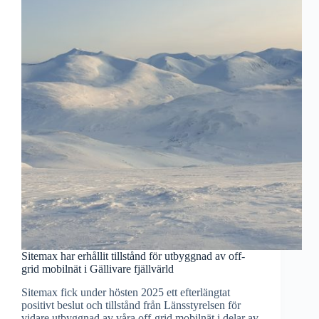
Sitemax har erhållit tillstånd för utbyggnad av off-
grid mobilnät i Gällivare fjällvärld
Sitemax fick under hösten 2025 ett efterlängtat
positivt beslut och tillstånd från Länsstyrelsen för
vidare utbyggnad av våra off-grid mobilnät i delar av