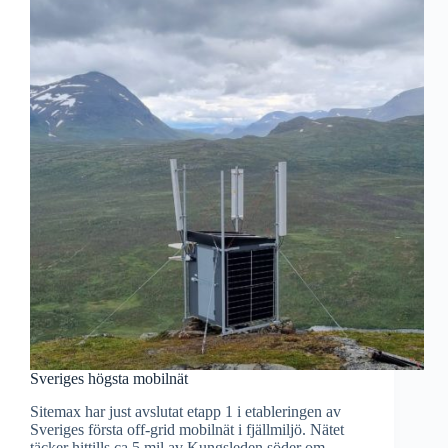
Sveriges högsta mobilnät
Sitemax har just avslutat etapp 1 i etableringen av
Sveriges första off-grid mobilnät i fjällmiljö. Nätet
täcker hittills ca 5 mil av Kungsleden söder om